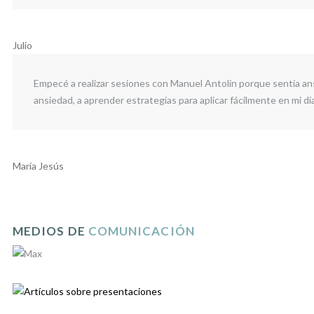
Julio
Empecé a realizar sesiones con Manuel Antolín porque sentía ans
ansiedad, a aprender estrategias para aplicar fácilmente en mi dí
María Jesús
MEDIOS DE
COMUNICACIÓN
15 Agosto 2021