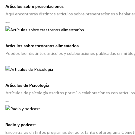
Artículos sobre presentaciones
Aquí encontrarás distintos artículos sobre presentaciones y hablar en 
Artículos de presentaciones
15 Agosto 2021
Artículos sobre trastornos alimentarios
Puedes leer distintos artículos y colaboraciones publicadas en mi blo
Artículos sobre trastornos alimentarios
15 Agosto 2021
Artículos de Psicología
Artículos de psicología escritos por mí, o colaboraciones con artículos 
Artículos de Psicología
15 Agosto 2021
Radio y podcast
Encontrarás distintos programas de radio, tanto del programa Cómete