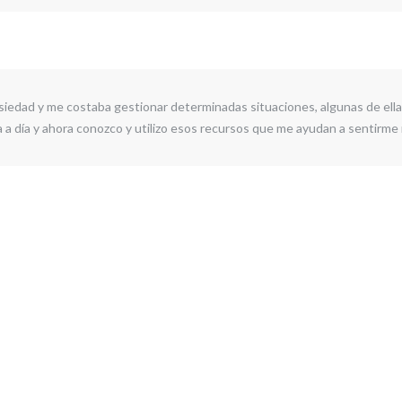
iedad y me costaba gestionar determinadas situaciones, algunas de ella
a a día y ahora conozco y utilizo esos recursos que me ayudan a sentirme 