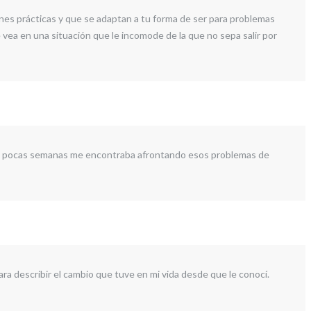
ones prácticas y que se adaptan a tu forma de ser para problemas
vea en una situación que le incomode de la que no sepa salir por
nas pocas semanas me encontraba afrontando esos problemas de
a describir el cambio que tuve en mi vida desde que le conocí.