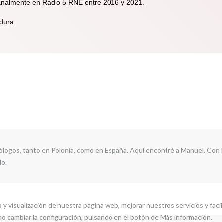
nalmente en Radio 5 RNE entre 2016 y 2021.
dura.
ólogos, tanto en Polonia, como en España. Aquí encontré a Manuel. Con 
do.
 y visualización de nuestra página web, mejorar nuestros servicios y fac
mo cambiar la configuración, pulsando en el botón de Más información.