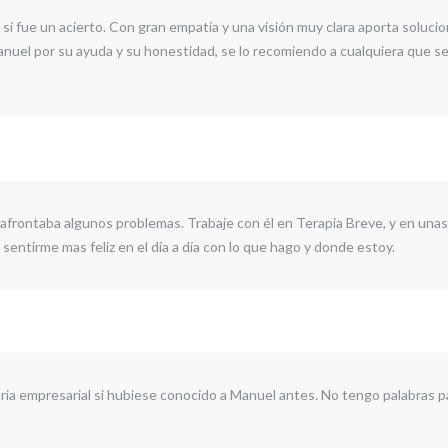
i fue un acierto. Con gran empatía y una visión muy clara aporta soluci
el por su ayuda y su honestidad, se lo recomiendo a cualquiera que se 
afrontaba algunos problemas. Trabaje con él en Terapia Breve, y en u
sentirme mas feliz en el día a día con lo que hago y donde estoy.
 empresarial si hubiese conocido a Manuel antes. No tengo palabras par