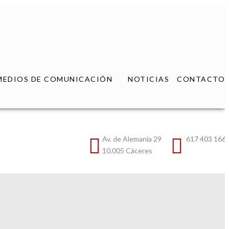
MEDIOS DE COMUNICACIÓN
NOTICIAS
CONTACTO
Av. de Alemania 29
617 403 166
10.005 Cáceres