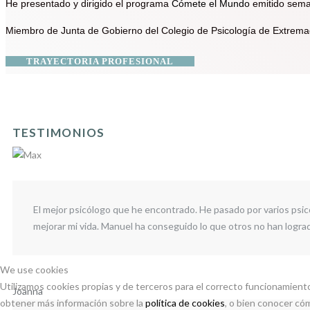
He presentado y dirigido el programa
Cómete el Mundo
emitido sema
Miembro de Junta de Gobierno del Colegio de Psicología de Extrema
TRAYECTORIA PROFESIONAL
TESTIMONIOS
El mejor psicólogo que he encontrado. He pasado por varios psic
mejorar mi vida. Manuel ha conseguido lo que otros no han logra
We use cookies
Utilizamos cookies propias y de terceros para el correcto funcionamiento
Joanna
obtener más información sobre la
política de cookies
, o bien conocer có