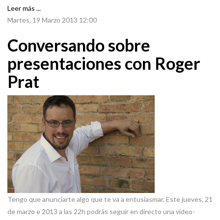
Leer más ...
Martes, 19 Marzo 2013 12:00
Conversando sobre
presentaciones con Roger
Prat
Tengo que anunciarte algo que te va a entusiasmar. Este jueves, 21
de marzo e 2013 a las 22h podrás seguir en directo una video-